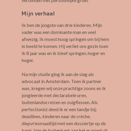
verbinden met persoonlijke groei.
Mijn verhaal
Ik ben de jongste van drie kinderen. Mijn
vader was een dominante man en veel
afwezig. Ik moest hoog springen om bij hem
in beeld te komen. Hij verliet ons gezin toen
ik 8 jaar was en ik bleef springen, hoger en
hoger.
Na mijn studie ging ik aan de slag als
advocaat in Amsterdam. Toen ik partner
was, kregen wij onze prachtige zoons en ik
jongleerde met declarabele uren,
buitenlandse reizen en zuigflessen. Als
perfectionist deed ik er een tandje bij;
deadlines, kinderen naar de crèche,
diepvriesmaaltijd met een dossiertje op de
bank. Van de buitenkant zag het er goed uit,