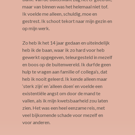
maar van binnen was het helemaal niet tof.
Ik voelde me alleen, schuldig, moe en
gestrest. Ik schoot tekort naar mijn gezin en
op mijn werk.
Zo heb ik het 14 jaar gedaan en uiteindelijk
heb ik de baan, waar ik zo hard voor heb
gewerkt opgegeven, teleurgesteld in mezelf
en boos op de buitenwereld. Ik durfde geen
hulp te vragen aan familie of collega’s, dat
heb ik nooit geleerd. Ik kende alleen maar
‘sterk zijn’ en ‘alleen doen’ en voelde een
existentiële angst om door de mand te
vallen, als ik mijn kwetsbaarheid zou laten
zien. Het was een heel eenzame reis, met
veel bijkomende schade voor mezelf en
voor anderen.