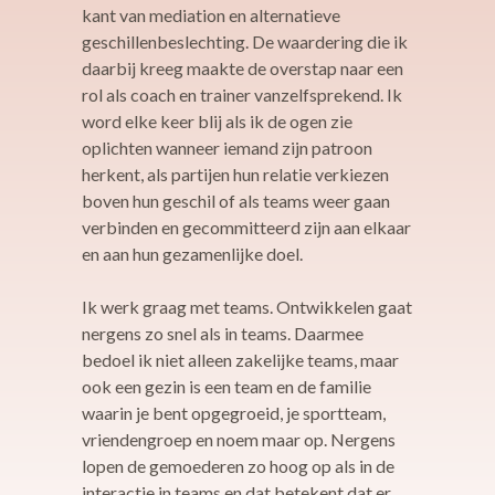
kant van mediation en alternatieve
geschillenbeslechting. De waardering die ik
daarbij kreeg maakte de overstap naar een
rol als coach en trainer vanzelfsprekend. Ik
word elke keer blij als ik de ogen zie
oplichten wanneer iemand zijn patroon
herkent, als partijen hun relatie verkiezen
boven hun geschil of als teams weer gaan
verbinden en gecommitteerd zijn aan elkaar
en aan hun gezamenlijke doel.
Ik werk graag met teams. Ontwikkelen gaat
nergens zo snel als in teams. Daarmee
bedoel ik niet alleen zakelijke teams, maar
ook een gezin is een team en de familie
waarin je bent opgegroeid, je sportteam,
vriendengroep en noem maar op. Nergens
lopen de gemoederen zo hoog op als in de
interactie in teams en dat betekent dat er