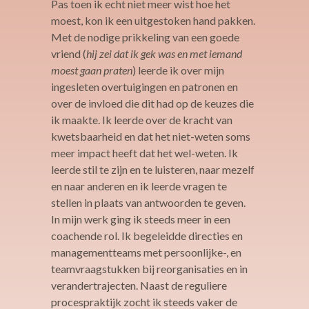
Pas toen ik echt niet meer wist hoe het
moest, kon ik een uitgestoken hand pakken.
Met de nodige prikkeling van een goede
vriend (
hij zei dat ik gek was en met iemand
moest gaan praten
) leerde ik over mijn
ingesleten overtuigingen en patronen en
over de invloed die dit had op de keuzes die
ik maakte. Ik leerde over de kracht van
kwetsbaarheid en dat het niet-weten soms
meer impact heeft dat het wel-weten. Ik
leerde stil te zijn en te luisteren, naar mezelf
en naar anderen en ik leerde vragen te
stellen in plaats van antwoorden te geven.
In mijn werk ging ik steeds meer in een
coachende rol. Ik begeleidde directies en
managementteams met persoonlijke-, en
teamvraagstukken bij reorganisaties en in
verandertrajecten. Naast de reguliere
procespraktijk zocht ik steeds vaker de